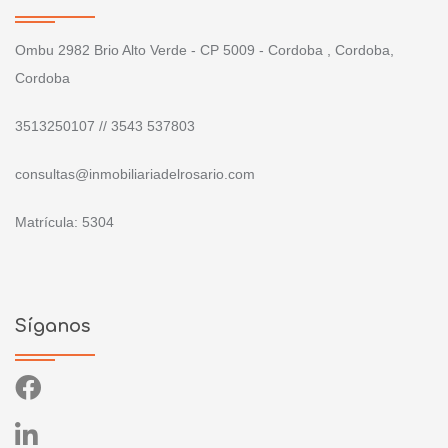
Ombu 2982 Brio Alto Verde - CP 5009 - Cordoba , Cordoba,
Cordoba
3513250107 // 3543 537803
consultas@inmobiliariadelrosario.com
Matrícula: 5304
Síganos