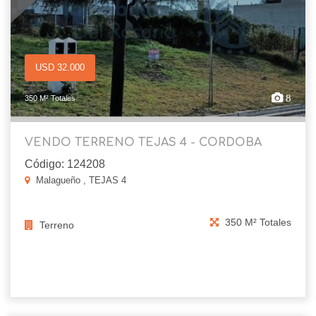
USD 32.000
8
350 M² Totales
VENDO TERRENO TEJAS 4 - CORDOBA
Código: 124208
Malagueño , TEJAS 4
350 M² Totales
Terreno