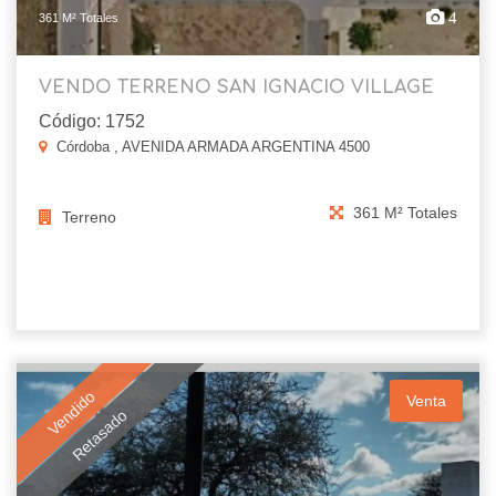
4
361 M² Totales
VENDO TERRENO SAN IGNACIO VILLAGE
Código: 1752
Córdoba , AVENIDA ARMADA ARGENTINA 4500
361 M² Totales
Terreno
Vendido
Venta
Retasado