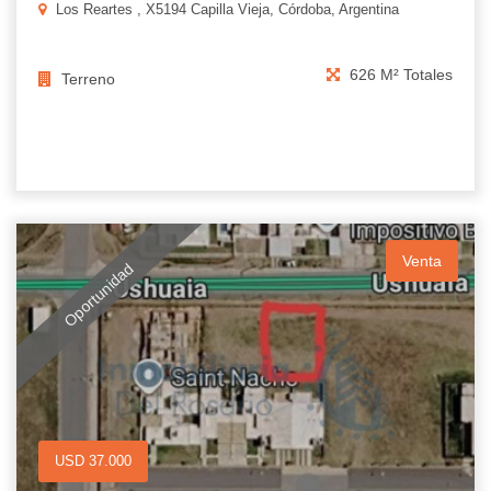
Los Reartes , X5194 Capilla Vieja, Córdoba, Argentina
626 M² Totales
Terreno
Venta
Oportunidad
USD 37.000