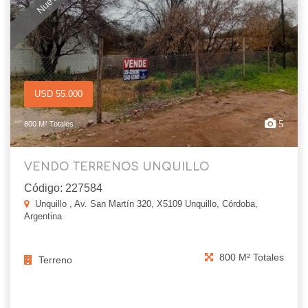
USD 55.000
5
800 M² Totales
VENDO TERRENOS UNQUILLO
Código: 227584
Unquillo , Av. San Martín 320, X5109 Unquillo, Córdoba,
Argentina
800 M² Totales
Terreno