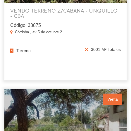
VENDO TERRENO Z/CABANA - UNQUILLO
- CBA
Código: 38875
Córdoba , av 5 de octubre 2
3001 M² Totales
Terreno
Venta