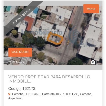
Venta
Nuevo Ingreso
USD 65.000
1
75 M² Totales
VENDO PROPIEDAD PARA DESARROLLO
INMOBILI...
Código: 162173
Córdoba , Dr. Juan F. Cafferata 105, X5003 FZC, Córdoba,
Argentina