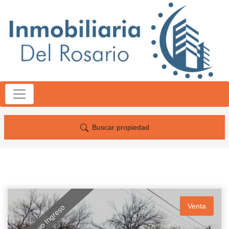
Buscar propiedad
Venta
Nuevo Ingreso