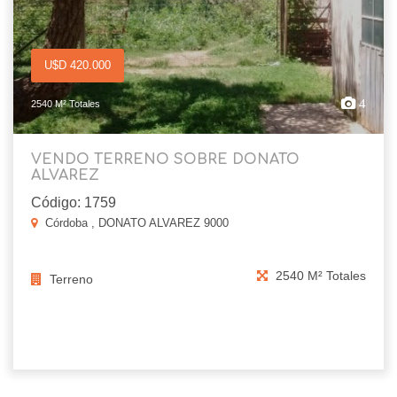
U$D 420.000
4
2540 M² Totales
VENDO TERRENO SOBRE DONATO
ALVAREZ
Código: 1759
Córdoba , DONATO ALVAREZ 9000
2540 M² Totales
Terreno