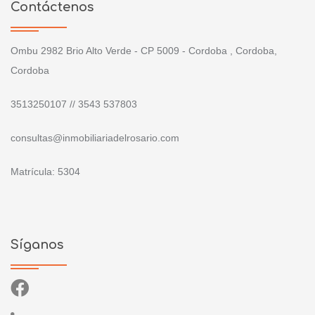
Contáctenos
Ombu 2982 Brio Alto Verde - CP 5009 - Cordoba , Cordoba,
Cordoba
3513250107 // 3543 537803
consultas@inmobiliariadelrosario.com
Matrícula: 5304
Síganos