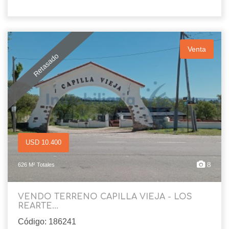
Venta
Retasado
USD 10.400
8
626 M² Totales
VENDO TERRENO CAPILLA VIEJA - LOS
REARTE...
Código: 186241