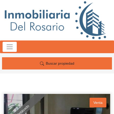
Buscar propiedad
Venta
Retasado