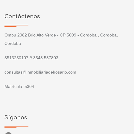
Contáctenos
Ombu 2982 Brio Alto Verde - CP 5009 - Cordoba , Cordoba,
Cordoba
3513250107 // 3543 537803
consultas@inmobiliariadelrosario.com
Matrícula: 5304
Síganos