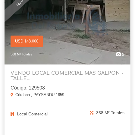
USD 148.000
9
368 M² Totales
VENDO LOCAL COMERCIAL MAS GALPON -
TALLE...
Código: 129508
Córdoba , PAYSANDU 1659
368 M² Totales
Local Comercial