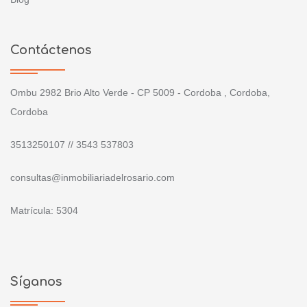
Contáctenos
Ombu 2982 Brio Alto Verde - CP 5009 - Cordoba , Cordoba,
Cordoba
3513250107 // 3543 537803
consultas@inmobiliariadelrosario.com
Matrícula: 5304
Síganos