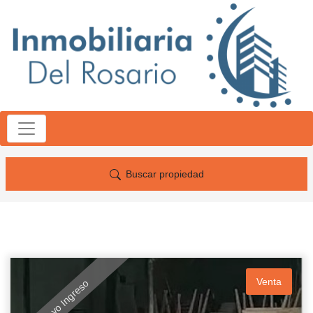
Buscar propiedad
Venta
Nuevo Ingreso