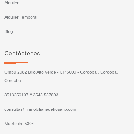
Alquiler
Alquiler Temporal
Blog
Contáctenos
Ombu 2982 Brio Alto Verde - CP 5009 - Cordoba , Cordoba,
Cordoba
3513250107 // 3543 537803
consultas@inmobiliariadelrosario.com
Matrícula: 5304