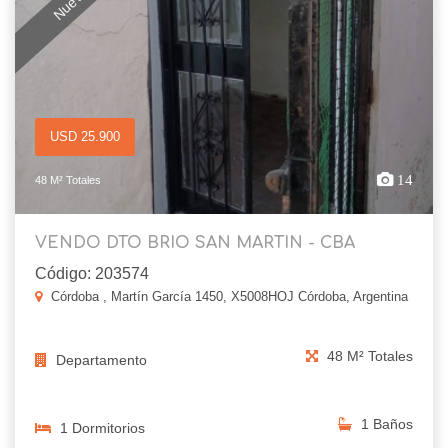
USD 25.900
14
48 M² Totales
VENDO DTO BRIO SAN MARTIN - CBA
Código: 203574
Córdoba , Martín García 1450, X5008HOJ Córdoba, Argentina
48 M² Totales
Departamento
1 Baños
1 Dormitorios