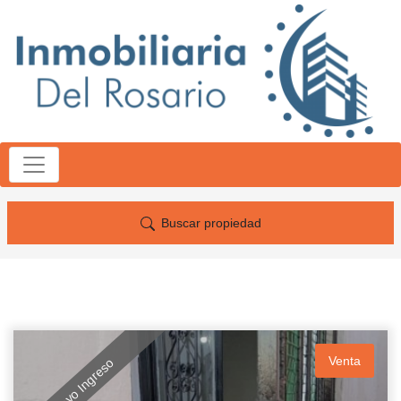
Buscar propiedad
Venta
Nuevo Ingreso