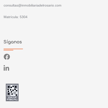
consultas@inmobiliariadelrosario.com
Matrícula: 5304
Síganos