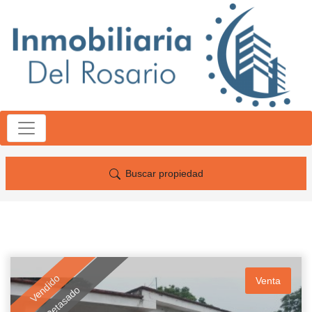
Buscar propiedad
Vendido
Venta
Retasado