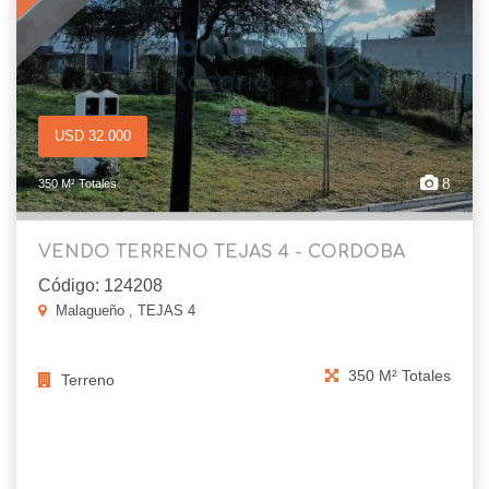
USD 32.000
8
350 M² Totales
VENDO TERRENO TEJAS 4 - CORDOBA
Código: 124208
Malagueño , TEJAS 4
350 M² Totales
Terreno