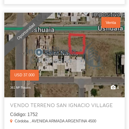
Venta
Oportunidad
USD 37.000
4
361 M² Totales
VENDO TERRENO SAN IGNACIO VILLAGE
Código: 1752
Córdoba , AVENIDA ARMADA ARGENTINA 4500