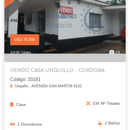
USD 75.000
19
234 M² Totales
VENDO CASA UNQUILLO - CORDOBA
Código: 33181
Unquillo , AVENIDA SAN MARTIN 4103
234 M² Totales
Casa
2 Baños
2 Dormitorios