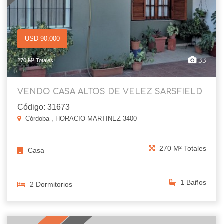
USD 90.000
33
270 M² Totales
VENDO CASA ALTOS DE VELEZ SARSFIELD
Código: 31673
Córdoba , HORACIO MARTINEZ 3400
270 M² Totales
Casa
1 Baños
2 Dormitorios