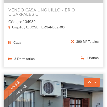
VENDO CASA UNQUILLO - BRIO
CIGARRALES C
Código: 104939
Unquillo , C. JOSE HERNANDEZ 490
390 M² Totales
Casa
1 Baños
3 Dormitorios
Vendido
Venta
Retasado