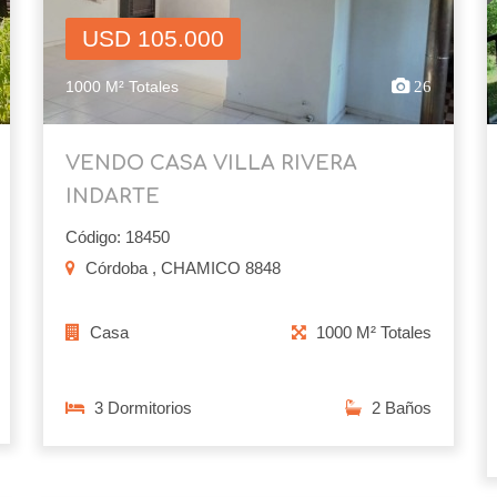
USD 105.000
1000 M² Totales
26
VENDO CASA VILLA RIVERA
INDARTE
Código: 18450
Córdoba , CHAMICO 8848
Casa
1000 M² Totales
3 Dormitorios
2 Baños