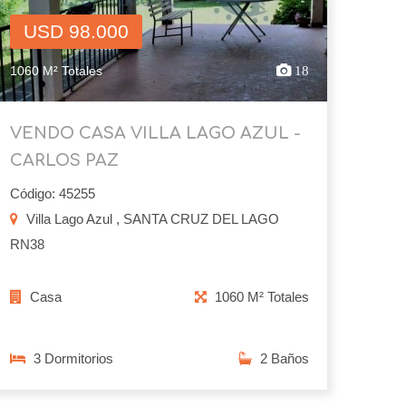
USD 98.000
1060 M² Totales
18
VENDO CASA VILLA LAGO AZUL -
CARLOS PAZ
Código: 45255
Villa Lago Azul , SANTA CRUZ DEL LAGO
RN38
Casa
1060 M² Totales
3 Dormitorios
2 Baños