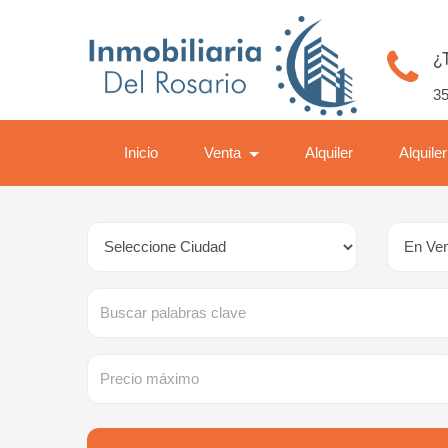
¿
35
Inicio
Venta
Alquiler
Alquile