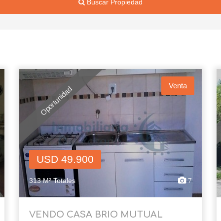
Buscar Propiedad
Venta
Oportunidad
USD 49.900
313 M² Totales
7
VENDO CASA BRIO MUTUAL