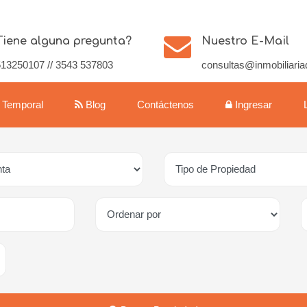
Tiene alguna pregunta?
Nuestro E-Mail
13250107 // 3543 537803
consultas@inmobiliaria
r Temporal
Blog
Contáctenos
Ingresar