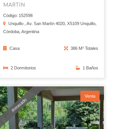
MARTIN
Código: 152598
Unquillo , Av. San Martín 4020, X5109 Unquillo,
Córdoba, Argentina
Casa
386 M² Totales
2 Dormitorios
1 Baños
Venta
Retasado