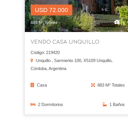
USD 72.000
883 M² Totales
16
VENDO CASA UNQUILLO
Código: 219420
Unquillo , Sarmiento 100, X5109 Unquillo,
Córdoba, Argentina
Casa
883 M² Totales
2 Dormitorios
1 Baños