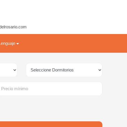
delrosario.com
Lenguaje