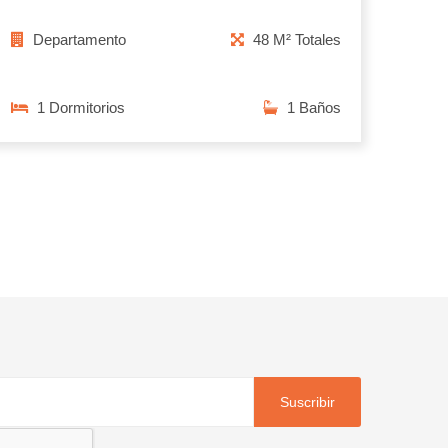
Departamento
48 M² Totales
1 Dormitorios
1 Baños
Suscribir