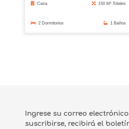
Casa
150 M² Totales
2 Dormitorios
1 Baños
Ingrese su correo electrónic
suscribirse, recibirá el bolet