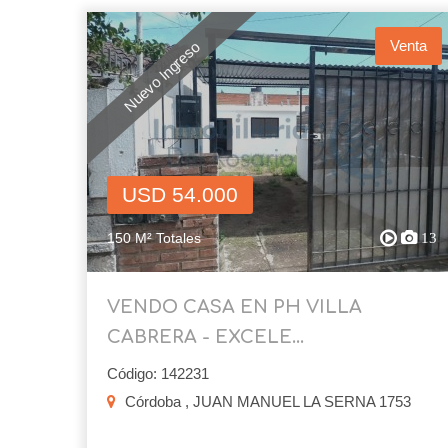
Venta
Nuevo Ingreso
USD 54.000
150 M² Totales
13
VENDO CASA EN PH VILLA
CABRERA - EXCELE...
Código: 142231
Córdoba , JUAN MANUEL LA SERNA 1753