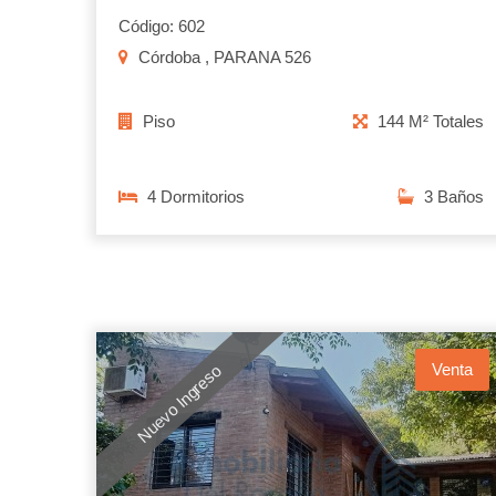
Código: 602
Córdoba , PARANA 526
Piso
144 M² Totales
4 Dormitorios
3 Baños
Venta
Nuevo Ingreso