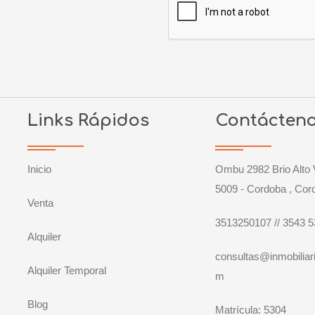
Links Rápidos
Contácten
Inicio
Ombu 2982 Brio Alto 
5009 - Cordoba , Cor
Venta
3513250107 // 3543 
Alquiler
consultas@inmobiliari
Alquiler Temporal
m
Blog
Matrícula: 5304