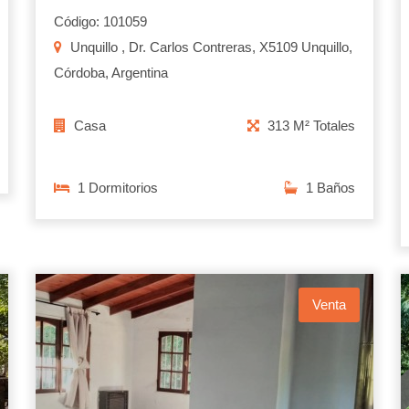
Código: 101059
Unquillo , Dr. Carlos Contreras, X5109 Unquillo,
Córdoba, Argentina
Casa
313 M² Totales
1 Dormitorios
1 Baños
Venta