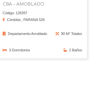
CBA - AMOBLADO
Código: 128397
Córdoba , PARANA 526
Departamento Amoblado
90 M² Totales
3 Dormitorios
2 Baños