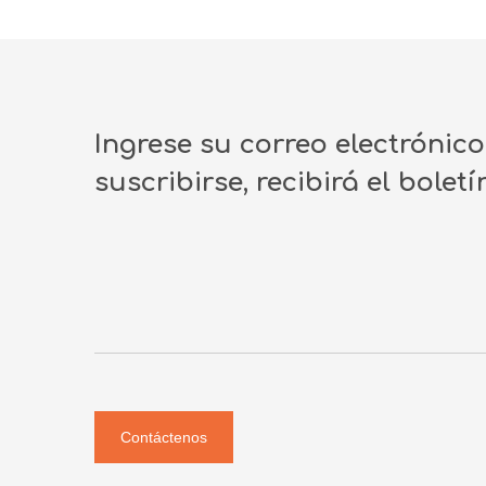
Ingrese su correo electrónic
suscribirse, recibirá el bolet
Contáctenos