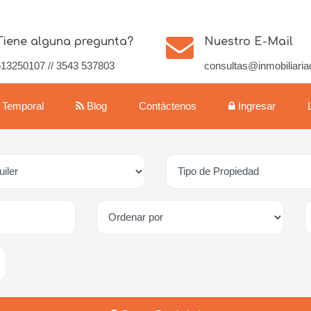
Tiene alguna pregunta?
Nuestro E-Mail
13250107 // 3543 537803
consultas@inmobiliaria
r Temporal
Blog
Contáctenos
Ingresar