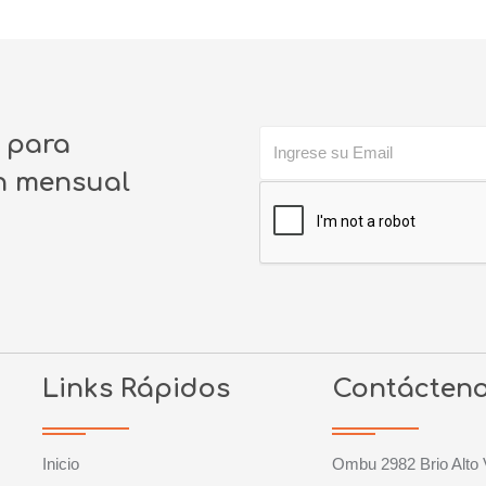
o para
ín mensual
Links Rápidos
Contácten
Inicio
Ombu 2982 Brio Alto 