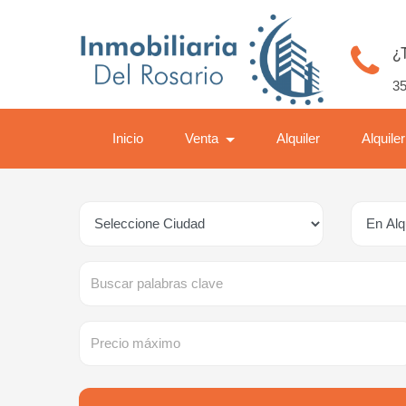
¿
35
Inicio
Venta
Alquiler
Alquile