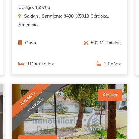
Código: 169706
Saldan , Sarmiento 8400, X5018 Córdoba,
Argentina
Casa
500 M² Totales
3 Dormitorios
1 Baños
Alquilado
Alquiler
Retasado