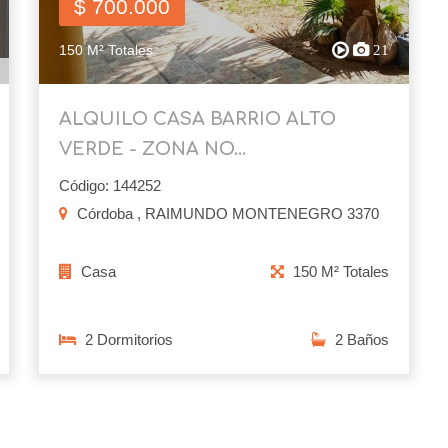
$ 700.000
150 M² Totales
21
ALQUILO CASA BARRIO ALTO
VERDE - ZONA NO...
Código: 144252
Córdoba , RAIMUNDO MONTENEGRO 3370
Casa
150 M² Totales
2 Dormitorios
2 Baños