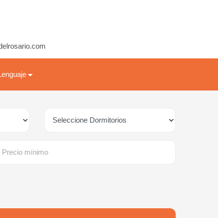
delrosario.com
Lenguaje