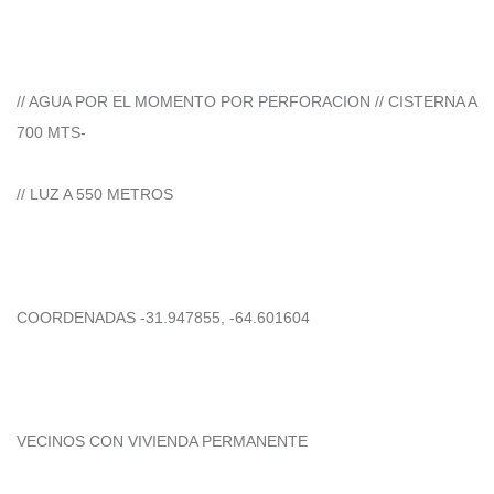
// AGUA POR EL MOMENTO POR PERFORACION // CISTERNA A
700 MTS-
// LUZ A 550 METROS
COORDENADAS -31.947855, -64.601604
VECINOS CON VIVIENDA PERMANENTE