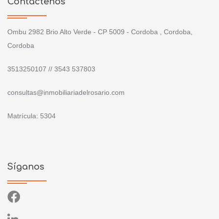
Contáctenos
Ombu 2982 Brio Alto Verde - CP 5009 - Cordoba , Cordoba,
Cordoba
3513250107 // 3543 537803
consultas@inmobiliariadelrosario.com
Matrícula: 5304
Síganos