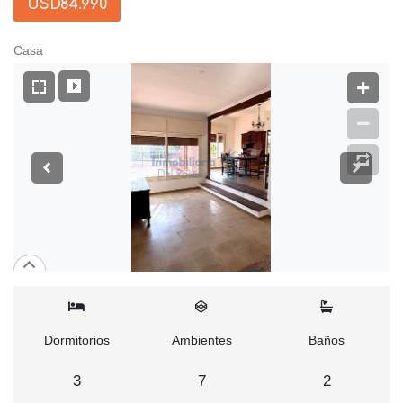
USD84.990
Casa
Dormitorios
Ambientes
Baños
3
7
2