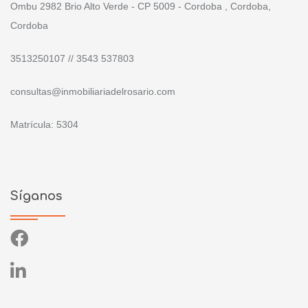
Ombu 2982 Brio Alto Verde - CP 5009 - Cordoba , Cordoba,
Cordoba
3513250107 // 3543 537803
consultas@inmobiliariadelrosario.com
Matrícula: 5304
Síganos