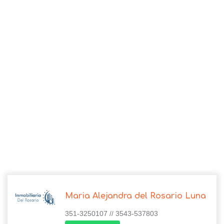
Maria Alejandra del Rosario Luna
351-3250107 // 3543-537803