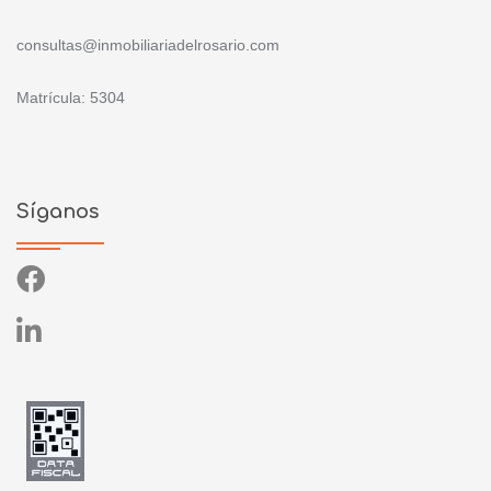
consultas@inmobiliariadelrosario.com
Matrícula: 5304
Síganos